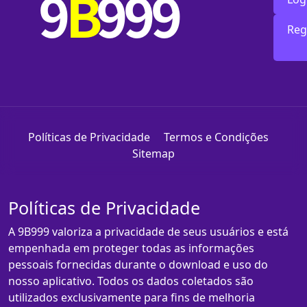
Reg
Políticas de Privacidade
Termos e Condições
Sitemap
Políticas de Privacidade
A 9B999 valoriza a privacidade de seus usuários e está
empenhada em proteger todas as informações
pessoais fornecidas durante o download e uso do
nosso aplicativo. Todos os dados coletados são
utilizados exclusivamente para fins de melhoria