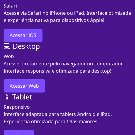
Safari
Acesse via Safari no iPhone ou iPad. Interface otimizada
e experiência nativa para dispositivos Apple!
Acessar iOS
💻 Desktop
Web
Acesse diretamente pelo navegador no computador.
Interface responsiva e otimizada para desktop!
Acessar Web
📱 Tablet
Responsivo
Interface adaptada para tablets Android e iPad.
Experiência otimizada para telas maiores!