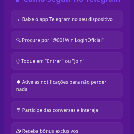
📱 Baixe o app Telegram no seu dispositivo
🔍 Procure por "@001Win LoginOficial"
👆 Toque em "Entrar" ou "Join"
🔔 Ative as notificações para não perder
nada
💬 Participe das conversas e interaja
🎁 Receba bônus exclusivos