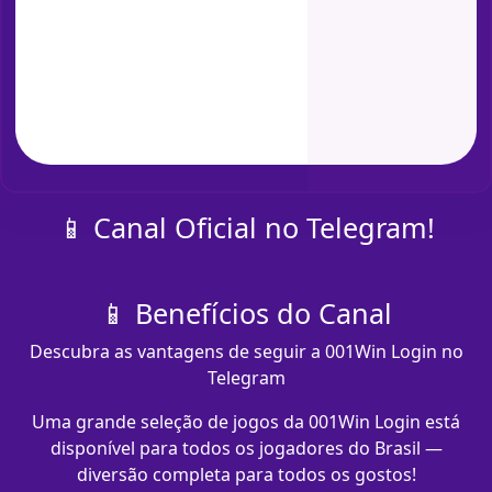
📱 Canal Oficial no Telegram!
📱 Benefícios do Canal
Descubra as vantagens de seguir a 001Win Login no
Telegram
Uma grande seleção de jogos da 001Win Login está
disponível para todos os jogadores do Brasil —
diversão completa para todos os gostos!