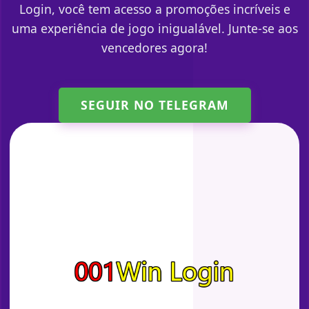
Login, você tem acesso a promoções incríveis e
uma experiência de jogo inigualável. Junte-se aos
vencedores agora!
SEGUIR NO TELEGRAM