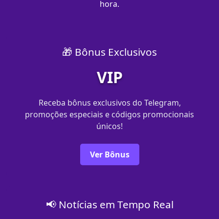
hora.
🎁 Bônus Exclusivos
VIP
Receba bônus exclusivos do Telegram,
promoções especiais e códigos promocionais
únicos!
Ver Bônus
📢 Notícias em Tempo Real