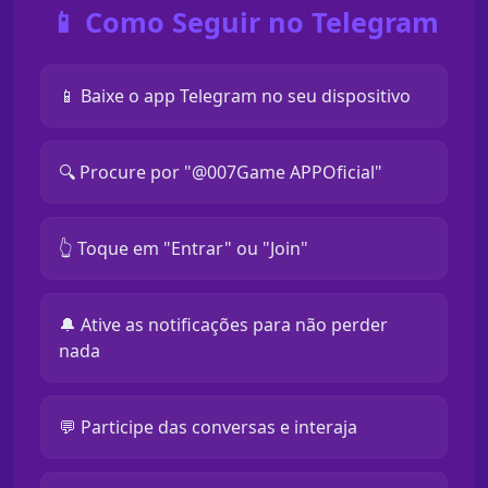
📱 Como Seguir no Telegram
📱 Baixe o app Telegram no seu dispositivo
🔍 Procure por "@007Game APPOficial"
👆 Toque em "Entrar" ou "Join"
🔔 Ative as notificações para não perder
nada
💬 Participe das conversas e interaja