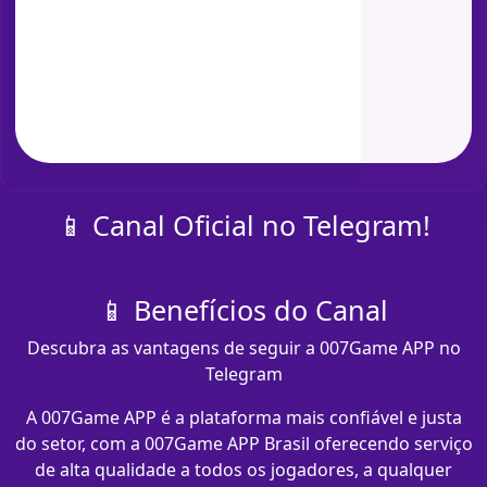
📱 Canal Oficial no Telegram!
📱 Benefícios do Canal
Descubra as vantagens de seguir a 007Game APP no
Telegram
A 007Game APP é a plataforma mais confiável e justa
do setor, com a 007Game APP Brasil oferecendo serviço
de alta qualidade a todos os jogadores, a qualquer