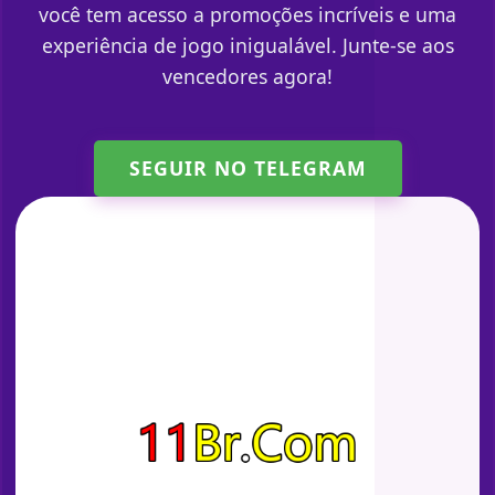
você tem acesso a promoções incríveis e uma
experiência de jogo inigualável. Junte-se aos
vencedores agora!
SEGUIR NO TELEGRAM