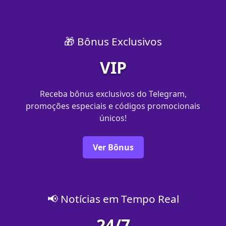
🎁 Bônus Exclusivos
VIP
Receba bônus exclusivos do Telegram,
promoções especiais e códigos promocionais
únicos!
Ver Bônus
📢 Notícias em Tempo Real
24/7