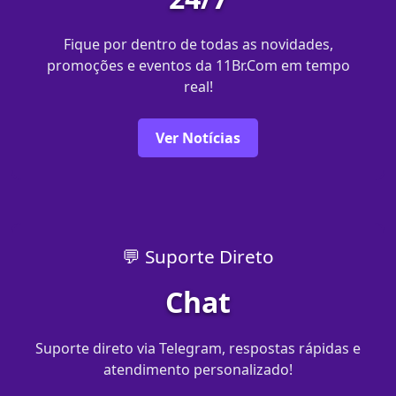
Fique por dentro de todas as novidades,
promoções e eventos da 11Br.Com em tempo
real!
Ver Notícias
💬 Suporte Direto
Chat
Suporte direto via Telegram, respostas rápidas e
atendimento personalizado!