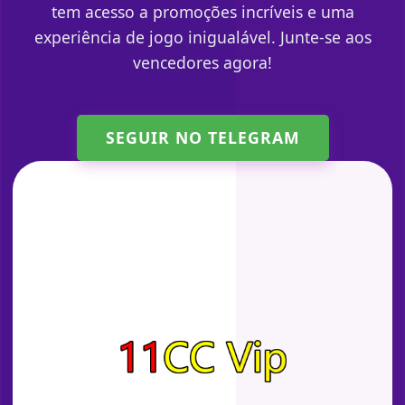
tem acesso a promoções incríveis e uma
experiência de jogo inigualável. Junte-se aos
vencedores agora!
SEGUIR NO TELEGRAM