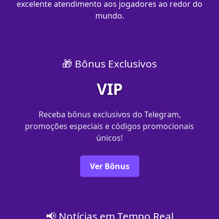
excelente atendimento aos jogadores ao redor do
mundo.
🎁 Bônus Exclusivos
VIP
Receba bônus exclusivos do Telegram,
promoções especiais e códigos promocionais
únicos!
Ver Bônus
📢 Notícias em Tempo Real