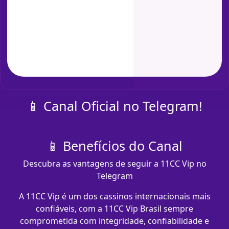
📱 Canal Oficial no Telegram!
📱 Benefícios do Canal
Descubra as vantagens de seguir a 11CC Vip no
Telegram
A 11CC Vip é um dos cassinos internacionais mais
confiáveis, com a 11CC Vip Brasil sempre
comprometida com integridade, confiabilidade e