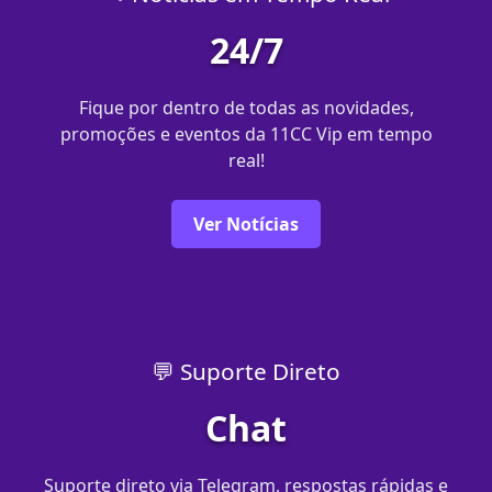
24/7
Fique por dentro de todas as novidades,
promoções e eventos da 11CC Vip em tempo
real!
Ver Notícias
💬 Suporte Direto
Chat
Suporte direto via Telegram, respostas rápidas e