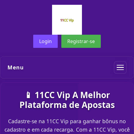
Login
Registrar-se
Menu
📱 11CC Vip A Melhor
Plataforma de Apostas
Cadastre-se na 11CC Vip para ganhar bônus no
cadastro e em cada recarga. Com a 11CC Vip, você