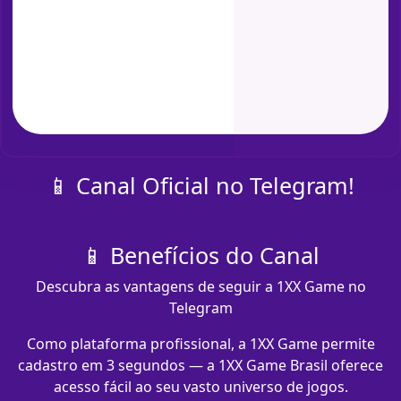
📱 Canal Oficial no Telegram!
📱 Benefícios do Canal
Descubra as vantagens de seguir a 1XX Game no
Telegram
Como plataforma profissional, a 1XX Game permite
cadastro em 3 segundos — a 1XX Game Brasil oferece
acesso fácil ao seu vasto universo de jogos.