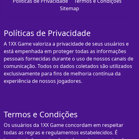
Políticas de Privacidade
Termos e Condições
Sitemap
Políticas de Privacidade
A 1XX Game valoriza a privacidade de seus usuários e
está empenhada em proteger todas as informações
pessoais fornecidas durante o uso de nossos canais de
comunicação. Todos os dados coletados são utilizados
exclusivamente para fins de melhoria contínua da
experiência de nossos jogadores.
Termos e Condições
Os usuários da 1XX Game concordam em respeitar
todas as regras e regulamentos estabelecidos. É