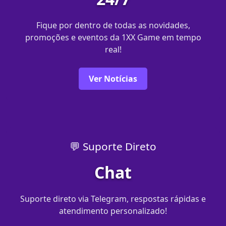
Fique por dentro de todas as novidades,
promoções e eventos da 1XX Game em tempo
real!
Ver Notícias
💬 Suporte Direto
Chat
Suporte direto via Telegram, respostas rápidas e
atendimento personalizado!