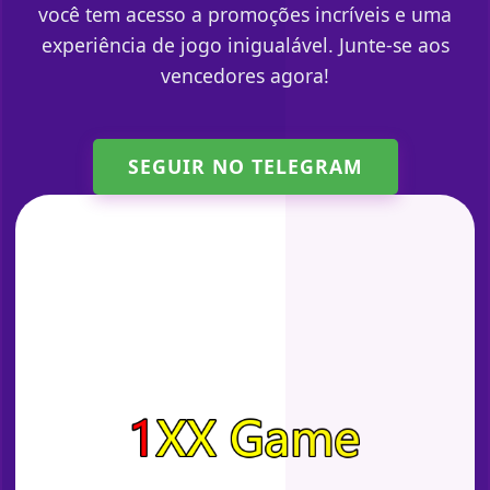
você tem acesso a promoções incríveis e uma
experiência de jogo inigualável. Junte-se aos
vencedores agora!
SEGUIR NO TELEGRAM