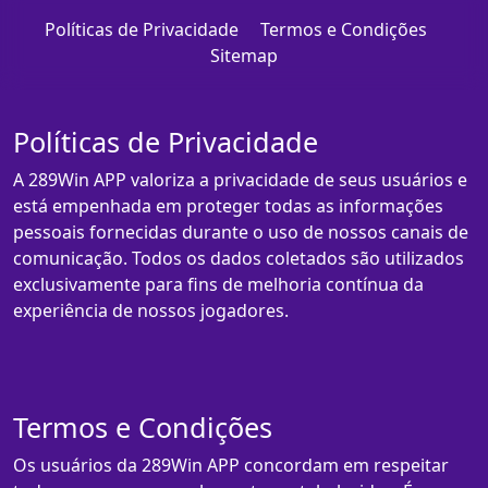
Políticas de Privacidade
Termos e Condições
Sitemap
Políticas de Privacidade
A 289Win APP valoriza a privacidade de seus usuários e
está empenhada em proteger todas as informações
pessoais fornecidas durante o uso de nossos canais de
comunicação. Todos os dados coletados são utilizados
exclusivamente para fins de melhoria contínua da
experiência de nossos jogadores.
Termos e Condições
Os usuários da 289Win APP concordam em respeitar