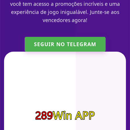
você tem acesso a promoções incríveis e uma
experiência de jogo inigualável. Junte-se aos
vencedores agora!
SEGUIR NO TELEGRAM