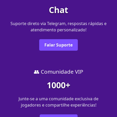
Chat
Suporte direto via Telegram, respostas rápidas e
atendimento personalizado!
Falar Suporte
👥 Comunidade VIP
1000+
Junte-se a uma comunidade exclusiva de
jogadores e compartilhe experiências!