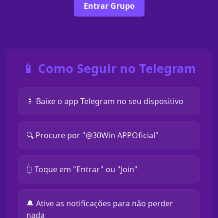
Entrar Grupo
📱 Como Seguir no Telegram
📱 Baixe o app Telegram no seu dispositivo
🔍 Procure por "@30Win APPOficial"
👆 Toque em "Entrar" ou "Join"
🔔 Ative as notificações para não perder
nada