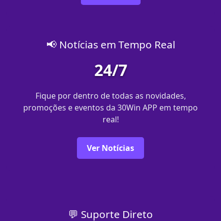
📢 Notícias em Tempo Real
24/7
Fique por dentro de todas as novidades,
promoções e eventos da 30Win APP em tempo
real!
Ver Notícias
💬 Suporte Direto