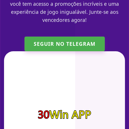
você tem acesso a promoções incríveis e uma
experiência de jogo inigualável. Junte-se aos
vencedores agora!
SEGUIR NO TELEGRAM