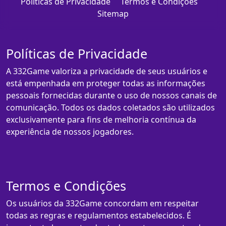
Políticas de Privacidade
Termos e Condições
Sitemap
Políticas de Privacidade
A 332Game valoriza a privacidade de seus usuários e
está empenhada em proteger todas as informações
pessoais fornecidas durante o uso de nossos canais de
comunicação. Todos os dados coletados são utilizados
exclusivamente para fins de melhoria contínua da
experiência de nossos jogadores.
Termos e Condições
Os usuários da 332Game concordam em respeitar
todas as regras e regulamentos estabelecidos. É