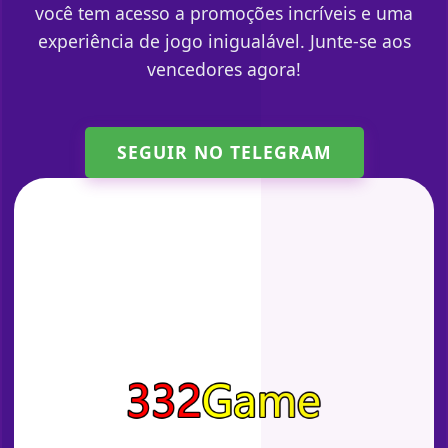
você tem acesso a promoções incríveis e uma
experiência de jogo inigualável. Junte-se aos
vencedores agora!
SEGUIR NO TELEGRAM