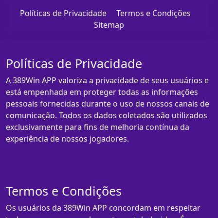
Políticas de Privacidade
Termos e Condições
Sitemap
Políticas de Privacidade
A 389Win APP valoriza a privacidade de seus usuários e
está empenhada em proteger todas as informações
pessoais fornecidas durante o uso de nossos canais de
comunicação. Todos os dados coletados são utilizados
exclusivamente para fins de melhoria contínua da
experiência de nossos jogadores.
Termos e Condições
Os usuários da 389Win APP concordam em respeitar