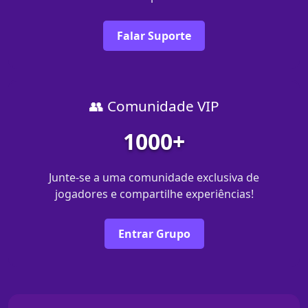
Falar Suporte
👥 Comunidade VIP
1000+
Junte-se a uma comunidade exclusiva de
jogadores e compartilhe experiências!
Entrar Grupo