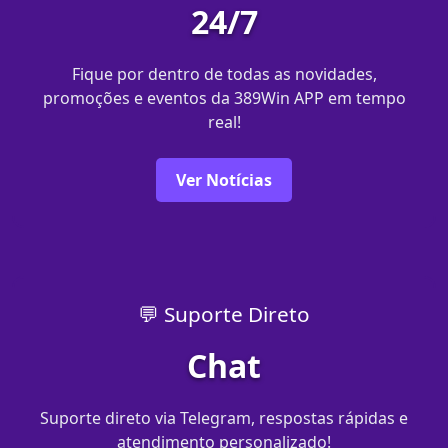
24/7
Fique por dentro de todas as novidades,
promoções e eventos da 389Win APP em tempo
real!
Ver Notícias
💬 Suporte Direto
Chat
Suporte direto via Telegram, respostas rápidas e
atendimento personalizado!