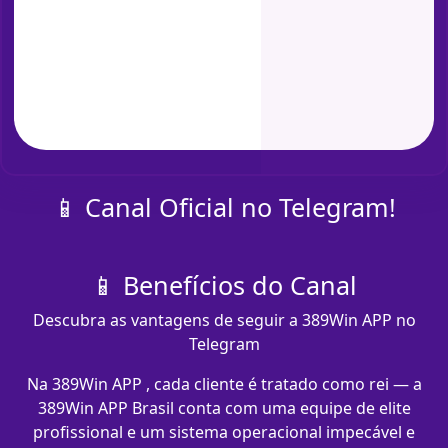
📱 Canal Oficial no Telegram!
📱 Benefícios do Canal
Descubra as vantagens de seguir a 389Win APP no
Telegram
Na 389Win APP , cada cliente é tratado como rei — a
389Win APP Brasil conta com uma equipe de elite
profissional e um sistema operacional impecável e