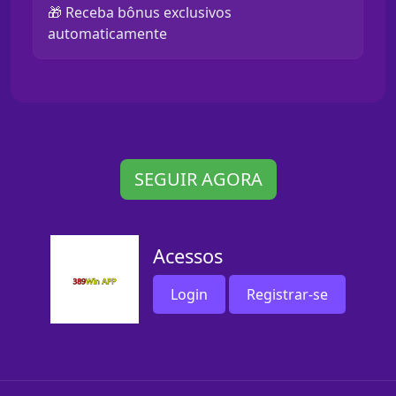
🎁 Receba bônus exclusivos
automaticamente
SEGUIR AGORA
Acessos
Login
Registrar-se