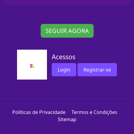
SEGUIR AGORA
Acessos
Login
Registrar-se
Políticas de Privacidade
Termos e Condições
Sitemap