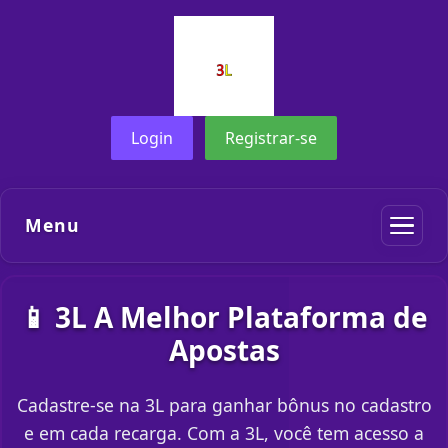
Login
Registrar-se
Menu
📱 3L A Melhor Plataforma de
Apostas
Cadastre-se na 3L para ganhar bônus no cadastro
e em cada recarga. Com a 3L, você tem acesso a