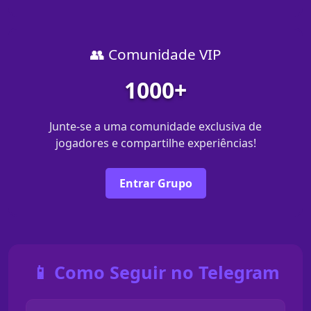
👥 Comunidade VIP
1000+
Junte-se a uma comunidade exclusiva de
jogadores e compartilhe experiências!
Entrar Grupo
📱 Como Seguir no Telegram