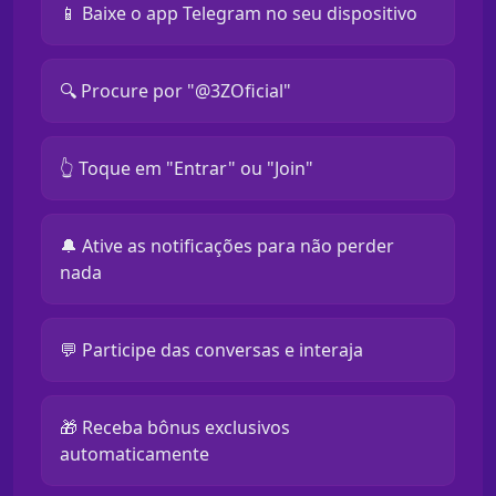
📱 Baixe o app Telegram no seu dispositivo
🔍 Procure por "@3ZOficial"
👆 Toque em "Entrar" ou "Join"
🔔 Ative as notificações para não perder
nada
💬 Participe das conversas e interaja
🎁 Receba bônus exclusivos
automaticamente