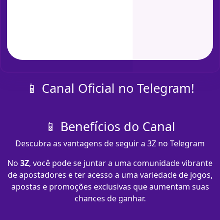
📱 Canal Oficial no Telegram!
📱 Benefícios do Canal
Descubra as vantagens de seguir a 3Z no Telegram
No
3Z
, você pode se juntar a uma comunidade vibrante
de apostadores e ter acesso a uma variedade de jogos,
apostas e promoções exclusivas que aumentam suas
chances de ganhar.