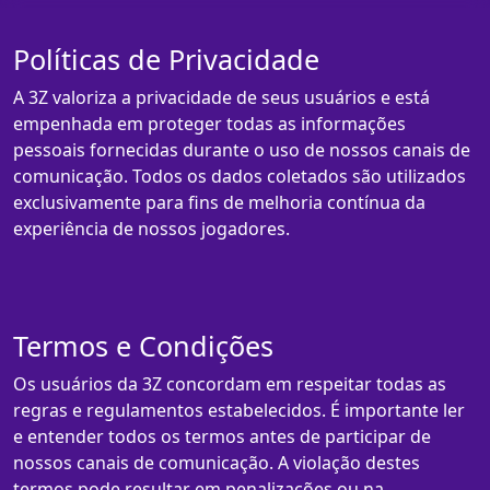
Políticas de Privacidade
A 3Z valoriza a privacidade de seus usuários e está
empenhada em proteger todas as informações
pessoais fornecidas durante o uso de nossos canais de
comunicação. Todos os dados coletados são utilizados
exclusivamente para fins de melhoria contínua da
experiência de nossos jogadores.
Termos e Condições
Os usuários da 3Z concordam em respeitar todas as
regras e regulamentos estabelecidos. É importante ler
e entender todos os termos antes de participar de
nossos canais de comunicação. A violação destes
termos pode resultar em penalizações ou na