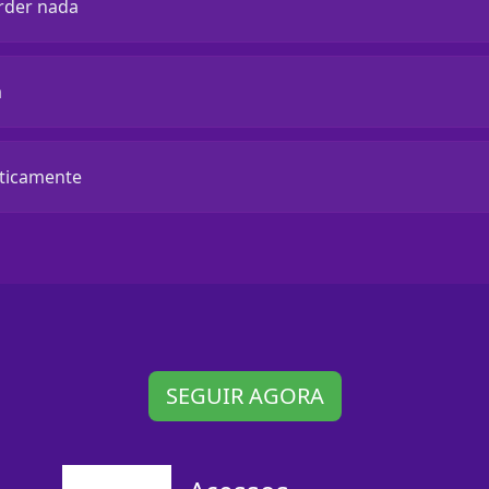
erder nada
a
aticamente
SEGUIR AGORA