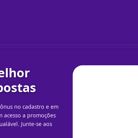
elhor
postas
bônus no cadastro e em
em acesso a promoções
ualável. Junte-se aos