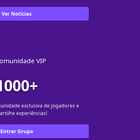
Ver Notícias
Comunidade VIP
1000+
unidade exclusiva de jogadores e
rtilhe experiências!
Entrar Grupo