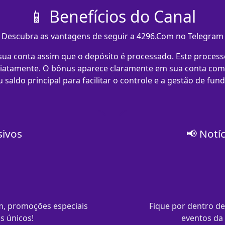
📱 Benefícios do Canal
Descubra as vantagens de seguir a 4296.Com no Telegram
ua conta assim que o depósito é processado. Este process
iatamente. O bônus aparece claramente em sua conta com
u saldo principal para facilitar o controle e a gestão de fund
sivos
📢 Notí
m, promoções especiais
Fique por dentro d
s únicos!
eventos da