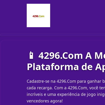
📱 4296.Com A M
Plataforma de A
Cadastre-se na 4296.Com para ganhar 
cada recarga. Com a 4296.Com, você t
incríveis e uma experiência de jogo inig
vencedores agora!