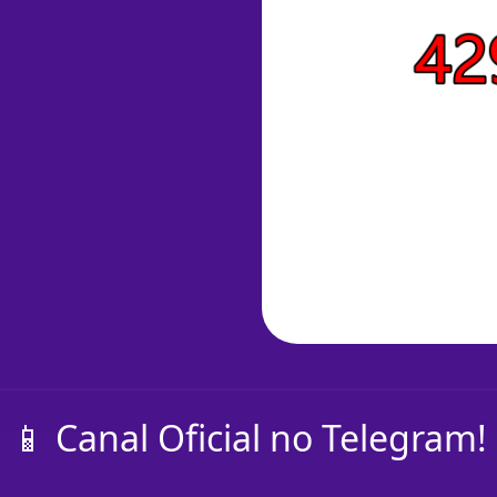
📱 Canal Oficial no Telegram!