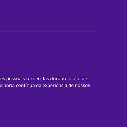
es pessoais fornecidas durante o uso de
elhoria contínua da experiência de nossos