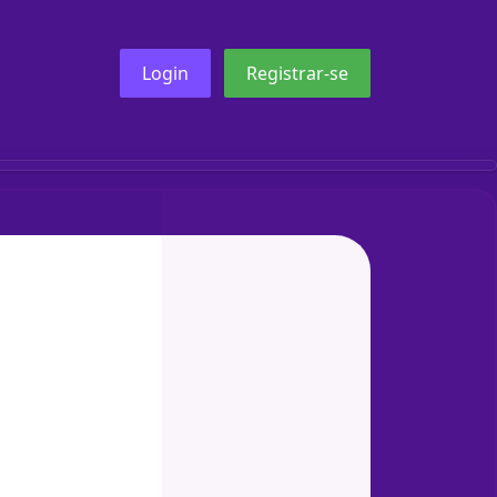
Login
Registrar-se