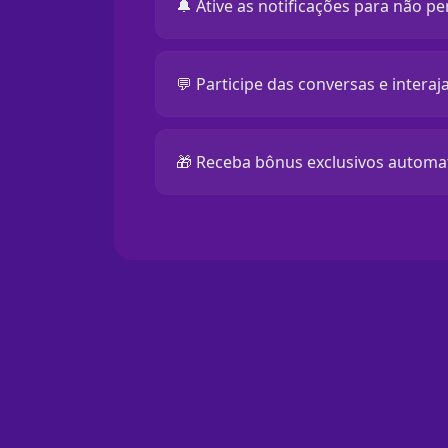
🔔 Ative as notificações para não p
💬 Participe das conversas e interaj
🎁 Receba bônus exclusivos autom