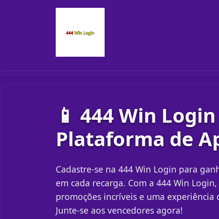
📱 444 Win Login
Plataforma de A
Cadastre-se na 444 Win Login para gan
em cada recarga. Com a 444 Win Login,
promoções incríveis e uma experiência d
Junte-se aos vencedores agora!