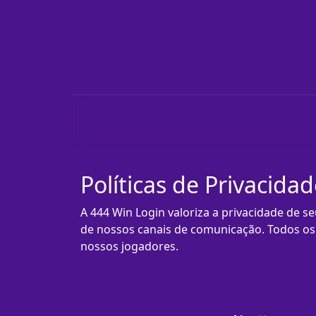
Políticas de Privacida
A 444 Win Login valoriza a privacidade de 
de nossos canais de comunicação. Todos os 
nossos jogadores.