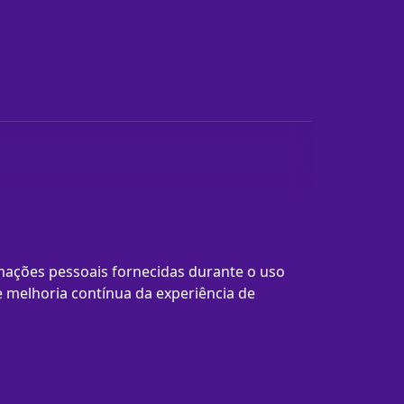
rmações pessoais fornecidas durante o uso
e melhoria contínua da experiência de