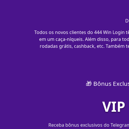
D
Todos os novos clientes do 444 Win Login 
em um caça-níqueis. Além disso, para to
rodadas grátis, cashback, etc. Também 
🎁 Bônus Exclu
VIP
Receba bônus exclusivos do Telegra