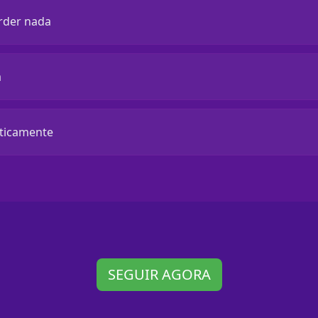
erder nada
a
aticamente
SEGUIR AGORA