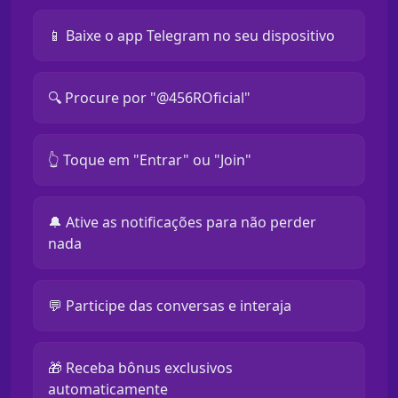
📱 Baixe o app Telegram no seu dispositivo
🔍 Procure por "@456ROficial"
👆 Toque em "Entrar" ou "Join"
🔔 Ative as notificações para não perder
nada
💬 Participe das conversas e interaja
🎁 Receba bônus exclusivos
automaticamente