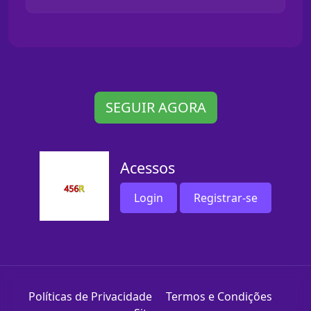
SEGUIR AGORA
Acessos
Login
Registrar-se
Políticas de Privacidade
Termos e Condições