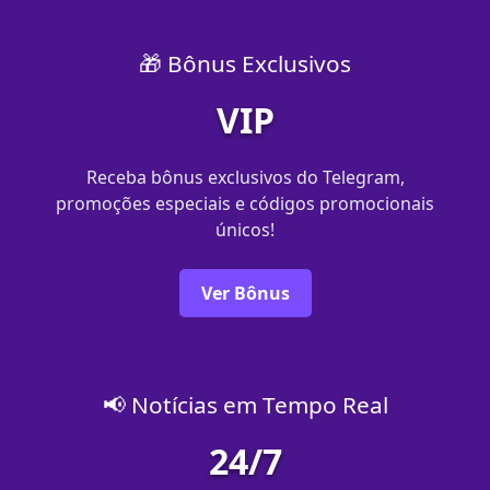
🎁 Bônus Exclusivos
VIP
Receba bônus exclusivos do Telegram,
promoções especiais e códigos promocionais
únicos!
Ver Bônus
📢 Notícias em Tempo Real
24/7