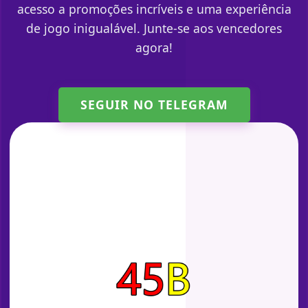
acesso a promoções incríveis e uma experiência
de jogo inigualável. Junte-se aos vencedores
agora!
SEGUIR NO TELEGRAM