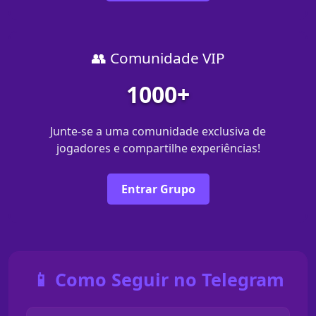
👥 Comunidade VIP
1000+
Junte-se a uma comunidade exclusiva de
jogadores e compartilhe experiências!
Entrar Grupo
📱 Como Seguir no Telegram