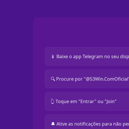
📱 Baixe o app Telegram no seu disp
🔍 Procure por "@53Win.ComOficial
👆 Toque em "Entrar" ou "Join"
🔔 Ative as notificações para não p