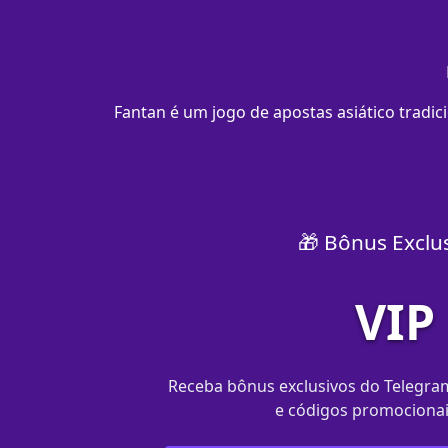
Fantan é um jogo de apostas asiático tradi
🎁 Bônus Exclu
VIP
Receba bônus exclusivos do Telegra
e códigos promocionai