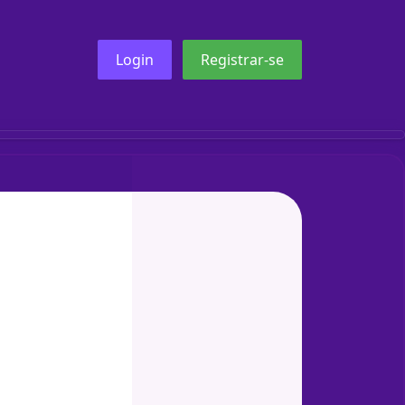
Login
Registrar-se