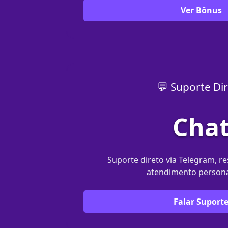
Ver Bônus
💬 Suporte Di
Cha
Suporte direto via Telegram, r
atendimento persona
Falar Suport