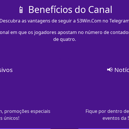
📱 Benefícios do Canal
Descubra as vantagens de seguir a 53Win.Com no Telegra
cional em que os jogadores apostam no número de contador
de quatro.
sivos
📢 Notí
m, promoções especiais
Fique por dentro d
s únicos!
eventos da 