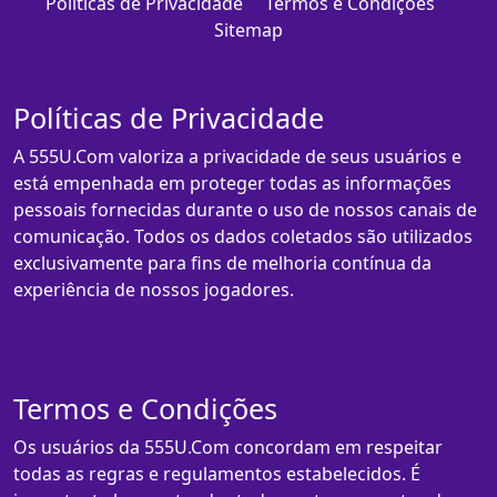
Políticas de Privacidade
Termos e Condições
Sitemap
Políticas de Privacidade
A 555U.Com valoriza a privacidade de seus usuários e
está empenhada em proteger todas as informações
pessoais fornecidas durante o uso de nossos canais de
comunicação. Todos os dados coletados são utilizados
exclusivamente para fins de melhoria contínua da
experiência de nossos jogadores.
Termos e Condições
Os usuários da 555U.Com concordam em respeitar
todas as regras e regulamentos estabelecidos. É