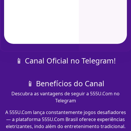
📱 Canal Oficial no Telegram!
📱 Benefícios do Canal
Descubra as vantagens de seguir a 555U.Com no
Telegram
A 555U.Com lança constantemente jogos desafiadores
— a plataforma 555U.Com Brasil oferece experiências
eletrizantes, indo além do entretenimento tradicional.