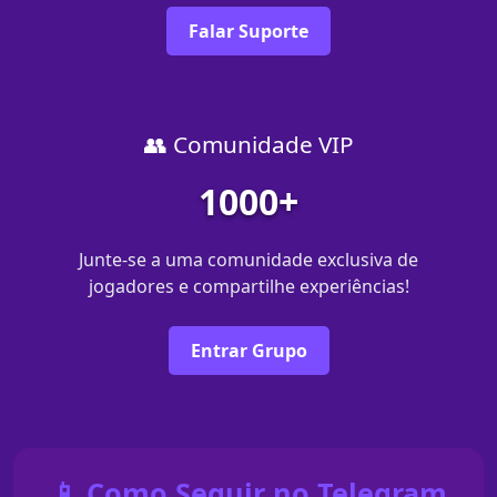
Falar Suporte
👥 Comunidade VIP
1000+
Junte-se a uma comunidade exclusiva de
jogadores e compartilhe experiências!
Entrar Grupo
📱 Como Seguir no Telegram