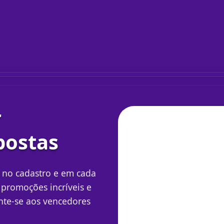
r
postas
 no cadastro e em cada
 promoções incríveis e
unte-se aos vencedores