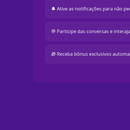
🔔 Ative as notificações para não p
💬 Participe das conversas e interaj
🎁 Receba bônus exclusivos autom