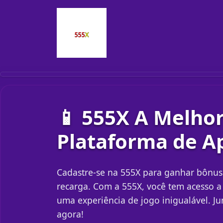
📱 555X A Melho
Plataforma de A
Cadastre-se na 555X para ganhar bônus
recarga. Com a 555X, você tem acesso a
uma experiência de jogo inigualável. J
agora!