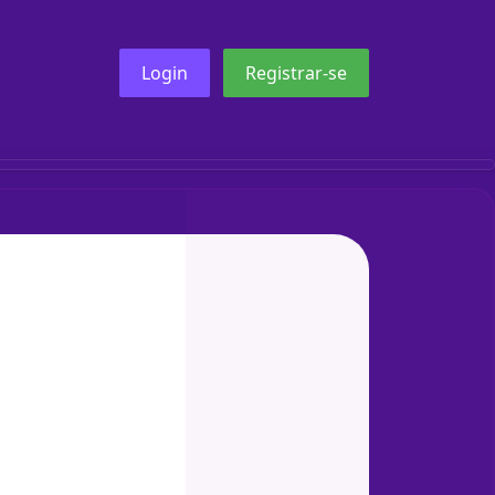
Login
Registrar-se