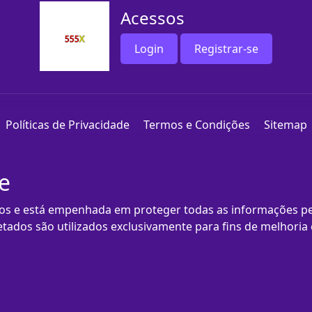
Acessos
Login
Registrar-se
Políticas de Privacidade
Termos e Condições
Sitemap
de
rios e está empenhada em proteger todas as informações p
tados são utilizados exclusivamente para fins de melhoria