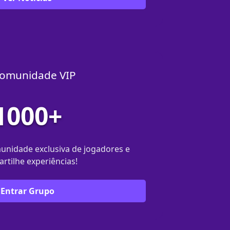
Comunidade VIP
1000+
unidade exclusiva de jogadores e
rtilhe experiências!
Entrar Grupo