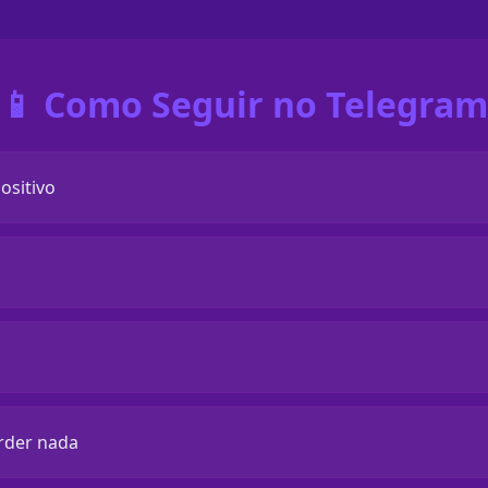
📱 Como Seguir no Telegram
ositivo
erder nada