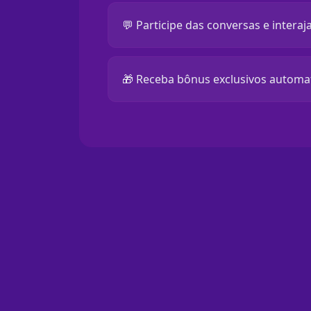
💬 Participe das conversas e interaj
🎁 Receba bônus exclusivos autom