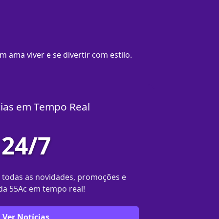
 ama viver e se divertir com estilo.
cias em Tempo Real
24/7
e todas as novidades, promoções e
da 55Ac em tempo real!
Ver Notícias