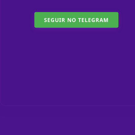
SEGUIR NO TELEGRAM