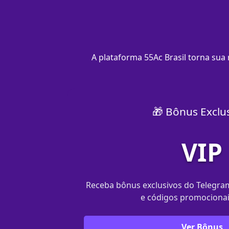
A plataforma 55Ac Brasil torna sua 
🎁 Bônus Exclu
VIP
Receba bônus exclusivos do Telegra
e códigos promocionai
Ver Bônus