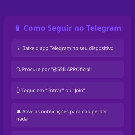
📱 Como Seguir no Telegram
📱 Baixe o app Telegram no seu dispositivo
🔍 Procure por "@55B APPOficial"
👆 Toque em "Entrar" ou "Join"
🔔 Ative as notificações para não perder
nada