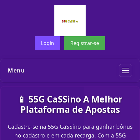
Login
Registrar-se
Menu
📱 55G CaSSino A Melhor
Plataforma de Apostas
Cadastre-se na 55G CaSSino para ganhar bônus
no cadastro e em cada recarga. Com a 55G