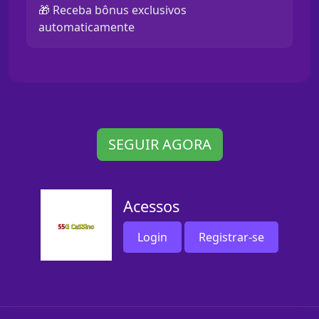
🎁 Receba bônus exclusivos
automaticamente
SEGUIR AGORA
Acessos
Login
Registrar-se