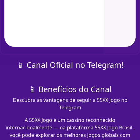
📱 Canal Oficial no Telegram!
📱 Benefícios do Canal
Descubra as vantagens de seguir a 55XX Jogo no
Telegram
A 55XX Jogo é um cassino reconhecido
internacionalmente — na plataforma 55XX Jogo Brasil ,
você pode explorar os melhores jogos globais com