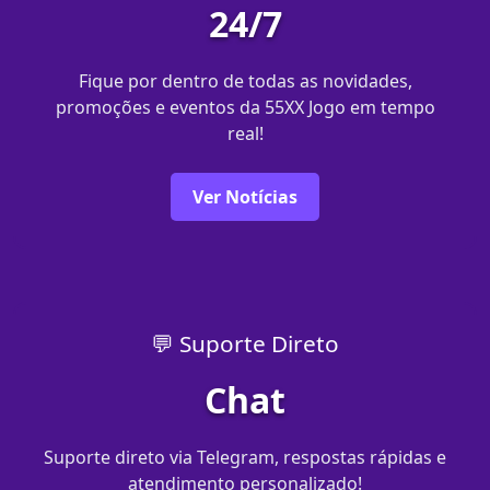
24/7
Fique por dentro de todas as novidades,
promoções e eventos da 55XX Jogo em tempo
real!
Ver Notícias
💬 Suporte Direto
Chat
Suporte direto via Telegram, respostas rápidas e
atendimento personalizado!