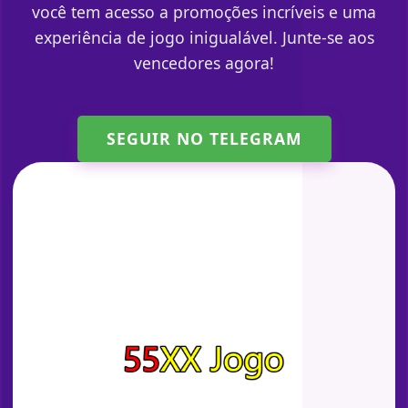
você tem acesso a promoções incríveis e uma
experiência de jogo inigualável. Junte-se aos
vencedores agora!
SEGUIR NO TELEGRAM