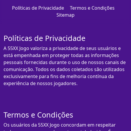
Políticas de Privacidade
Termos e Condições
Sitemap
Políticas de Privacidade
A 55XX Jogo valoriza a privacidade de seus usuários e
está empenhada em proteger todas as informações
pessoais fornecidas durante o uso de nossos canais de
comunicação. Todos os dados coletados são utilizados
exclusivamente para fins de melhoria contínua da
experiência de nossos jogadores.
Termos e Condições
Os usuários da 55XX Jogo concordam em respeitar