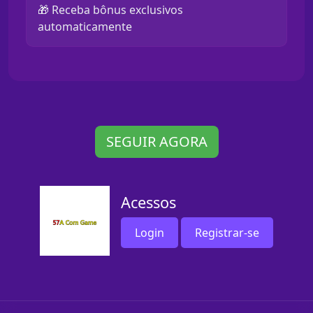
🎁 Receba bônus exclusivos
automaticamente
SEGUIR AGORA
Acessos
Login
Registrar-se