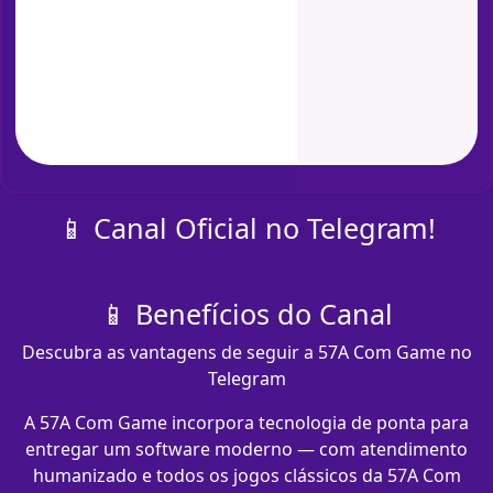
📱 Canal Oficial no Telegram!
📱 Benefícios do Canal
Descubra as vantagens de seguir a 57A Com Game no
Telegram
A 57A Com Game incorpora tecnologia de ponta para
entregar um software moderno — com atendimento
humanizado e todos os jogos clássicos da 57A Com