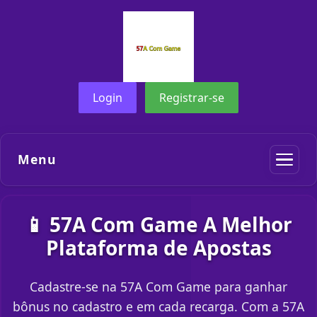
Login
Registrar-se
Menu
📱 57A Com Game A Melhor
Plataforma de Apostas
Cadastre-se na 57A Com Game para ganhar
bônus no cadastro e em cada recarga. Com a 57A