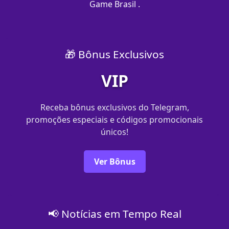
Game Brasil .
🎁 Bônus Exclusivos
VIP
Receba bônus exclusivos do Telegram,
promoções especiais e códigos promocionais
únicos!
Ver Bônus
📢 Notícias em Tempo Real