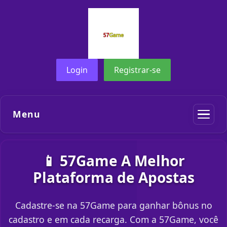
Login
Registrar-se
Menu
📱 57Game A Melhor
Plataforma de Apostas
Cadastre-se na 57Game para ganhar bônus no
cadastro e em cada recarga. Com a 57Game, você