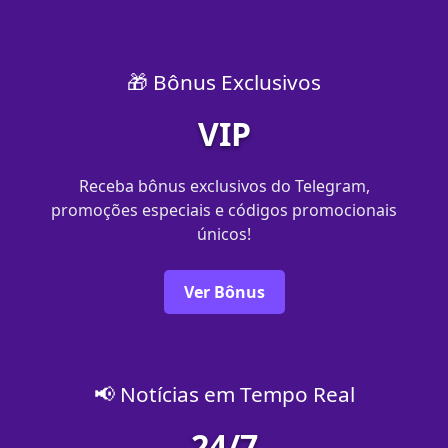
🎁 Bônus Exclusivos
VIP
Receba bônus exclusivos do Telegram,
promoções especiais e códigos promocionais
únicos!
Ver Bônus
📢 Notícias em Tempo Real
24/7