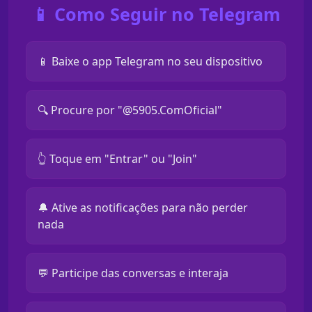
📱 Como Seguir no Telegram
📱 Baixe o app Telegram no seu dispositivo
🔍 Procure por "@5905.ComOficial"
👆 Toque em "Entrar" ou "Join"
🔔 Ative as notificações para não perder
nada
💬 Participe das conversas e interaja