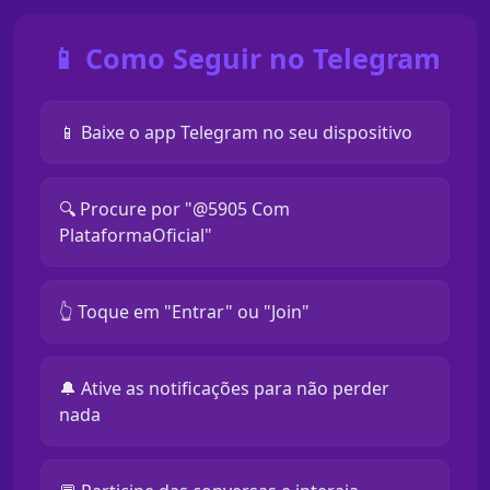
📱 Como Seguir no Telegram
📱 Baixe o app Telegram no seu dispositivo
🔍 Procure por "@5905 Com
PlataformaOficial"
👆 Toque em "Entrar" ou "Join"
🔔 Ative as notificações para não perder
nada