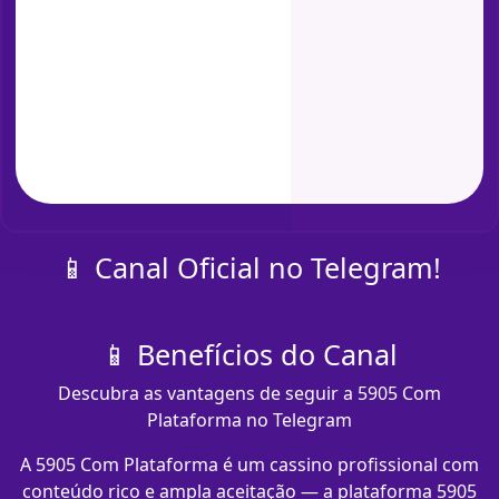
📱 Canal Oficial no Telegram!
📱 Benefícios do Canal
Descubra as vantagens de seguir a 5905 Com
Plataforma no Telegram
A 5905 Com Plataforma é um cassino profissional com
conteúdo rico e ampla aceitação — a plataforma 5905