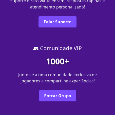
Suporte direto via Telegram, respostas rápidas e
atendimento personalizado!
Falar Suporte
👥 Comunidade VIP
1000+
Junte-se a uma comunidade exclusiva de
jogadores e compartilhe experiências!
Entrar Grupo