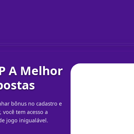
P A Melhor
postas
har bônus no cadastro e
 você tem acesso a
e jogo inigualável.