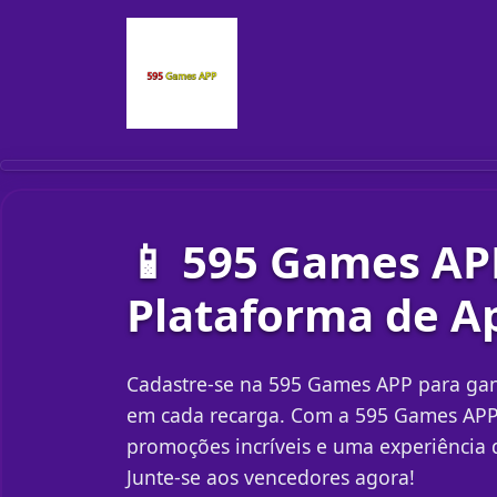
📱 595 Games AP
Plataforma de A
Cadastre-se na 595 Games APP para gan
em cada recarga. Com a 595 Games APP,
promoções incríveis e uma experiência d
Junte-se aos vencedores agora!