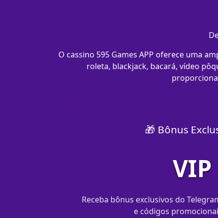
De
O cassino 595 Games APP oferece uma ampla
roleta, blackjack, bacará, vídeo pô
proporcionan
🎁 Bônus Exclu
VIP
Receba bônus exclusivos do Telegra
e códigos promocionai