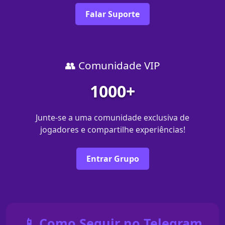
Falar Suporte
👥 Comunidade VIP
1000+
Junte-se a uma comunidade exclusiva de
jogadores e compartilhe experiências!
Entrar Grupo
📱 Como Seguir no Telegram