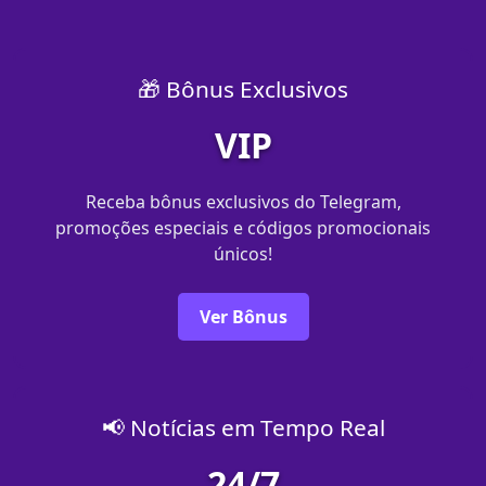
🎁 Bônus Exclusivos
VIP
Receba bônus exclusivos do Telegram,
promoções especiais e códigos promocionais
únicos!
Ver Bônus
📢 Notícias em Tempo Real
24/7