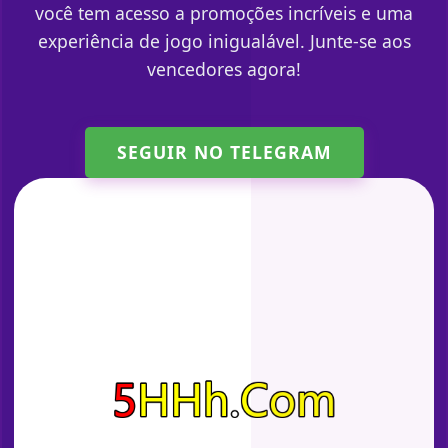
você tem acesso a promoções incríveis e uma
experiência de jogo inigualável. Junte-se aos
vencedores agora!
SEGUIR NO TELEGRAM