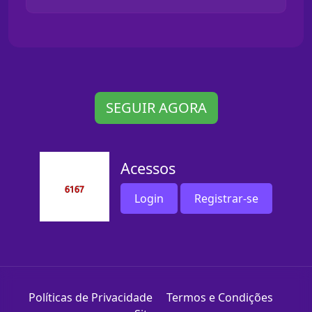
SEGUIR AGORA
Acessos
Login
Registrar-se
Políticas de Privacidade
Termos e Condições