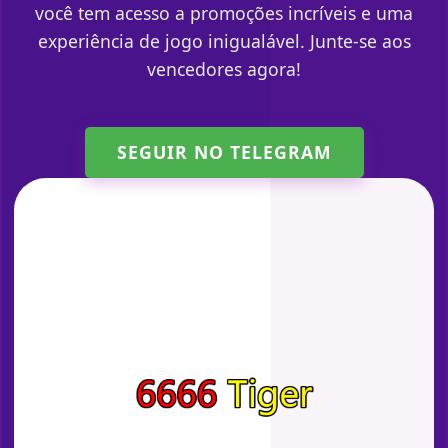
você tem acesso a promoções incríveis e uma
experiência de jogo inigualável. Junte-se aos
vencedores agora!
SEGUIR NO TELEGRAM