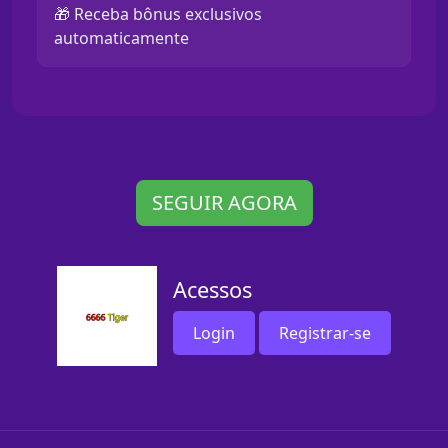
🎁 Receba bônus exclusivos
automaticamente
SEGUIR AGORA
Acessos
Login
Registrar-se