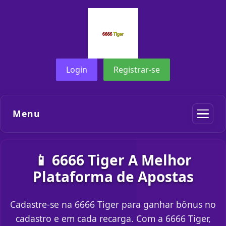
Login
Registrar-se
Menu
📱 6666 Tiger A Melhor
Plataforma de Apostas
Cadastre-se na 6666 Tiger para ganhar bônus no
cadastro e em cada recarga. Com a 6666 Tiger,