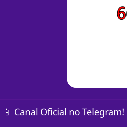
📱 Canal Oficial no Telegram!