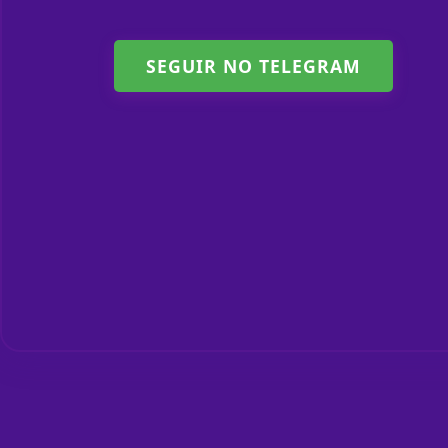
SEGUIR NO TELEGRAM