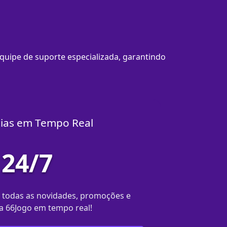
quipe de suporte especializada, garantindo
cias em Tempo Real
24/7
e todas as novidades, promoções e
a 66Jogo em tempo real!