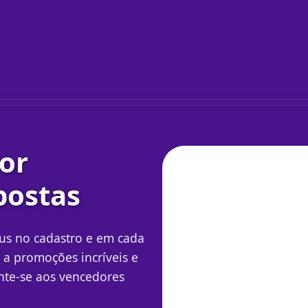
or
postas
us no cadastro e em cada
 a promoções incríveis e
unte-se aos vencedores