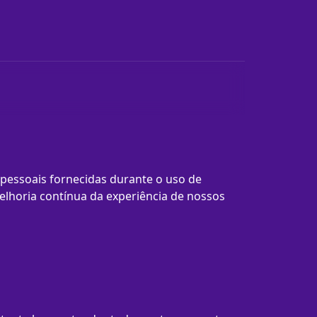
 pessoais fornecidas durante o uso de
elhoria contínua da experiência de nossos