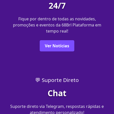
24/7
Fique por dentro de todas as novidades,
promoções e eventos da 68Brl Plataforma em
tempo real!
Ver Notícias
💬 Suporte Direto
Chat
Suporte direto via Telegram, respostas rápidas e
atendimento personalizado!