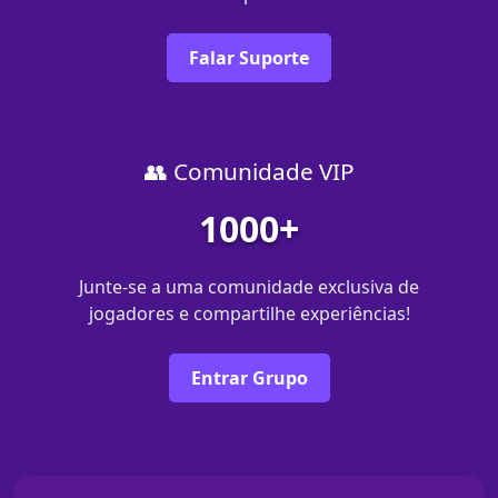
Falar Suporte
👥 Comunidade VIP
1000+
Junte-se a uma comunidade exclusiva de
jogadores e compartilhe experiências!
Entrar Grupo