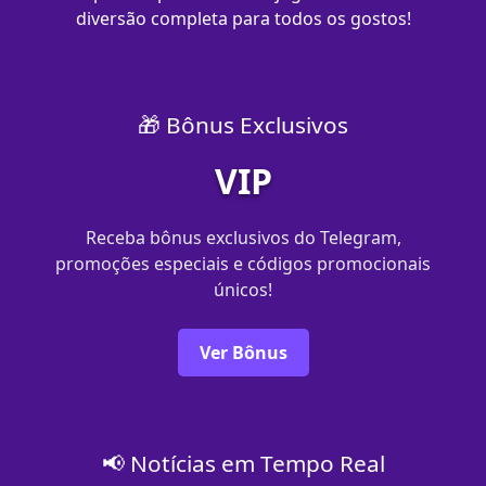
diversão completa para todos os gostos!
🎁 Bônus Exclusivos
VIP
Receba bônus exclusivos do Telegram,
promoções especiais e códigos promocionais
únicos!
Ver Bônus
📢 Notícias em Tempo Real