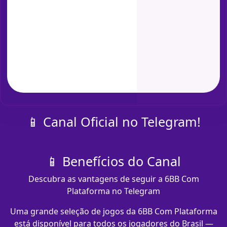
📱 Canal Oficial no Telegram!
📱 Benefícios do Canal
Descubra as vantagens de seguir a 6BB Com
Plataforma no Telegram
Uma grande seleção de jogos da 6BB Com Plataforma
está disponível para todos os jogadores do Brasil —