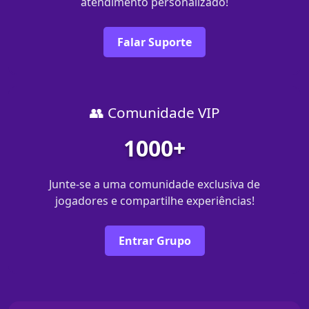
atendimento personalizado!
Falar Suporte
👥 Comunidade VIP
1000+
Junte-se a uma comunidade exclusiva de
jogadores e compartilhe experiências!
Entrar Grupo