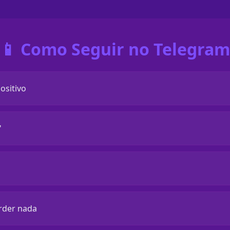
📱 Como Seguir no Telegram
ositivo
"
erder nada