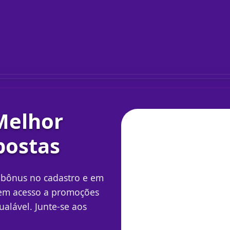
Melhor
postas
 bônus no cadastro e em
tem acesso a promoções
ualável. Junte-se aos