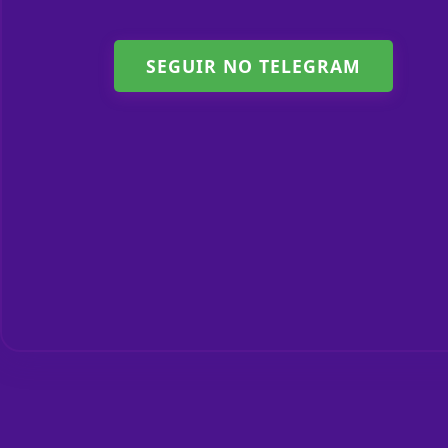
SEGUIR NO TELEGRAM