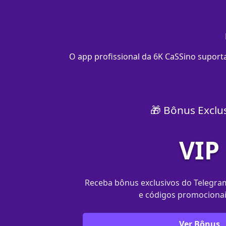
O app profissional da 6K CaSSino suporta
🎁 Bônus Exclu
VIP
Receba bônus exclusivos do Telegra
e códigos promocionai
Ver Bônus