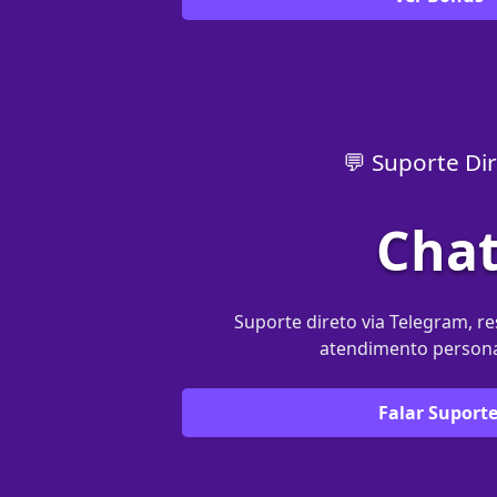
💬 Suporte Di
Cha
Suporte direto via Telegram, r
atendimento persona
Falar Suport