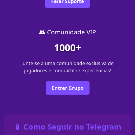
Falar Suporte
👥 Comunidade VIP
1000+
Junte-se a uma comunidade exclusiva de
jogadores e compartilhe experiências!
Entrar Grupo
📱 Como Seguir no Telegram