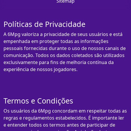
Sitemap
Políticas de Privacidade
A 6Mpg valoriza a privacidade de seus usuários e está
empenhada em proteger todas as informações
pessoais fornecidas durante o uso de nossos canais de
comunicação. Todos os dados coletados são utilizados
exclusivamente para fins de melhoria contínua da
experiência de nossos jogadores.
Termos e Condições
Os usuários da 6Mpg concordam em respeitar todas as
regras e regulamentos estabelecidos. É importante ler
e entender todos os termos antes de participar de