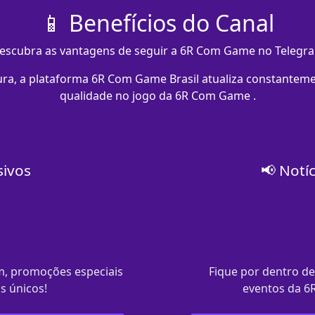
📱 Benefícios do Canal
escubra as vantagens de seguir a 6R Com Game no Telegr
gura, a plataforma 6R Com Game Brasil atualiza constanteme
qualidade no jogo da 6R Com Game .
sivos
📢 Notí
m, promoções especiais
Fique por dentro d
s únicos!
eventos da 6