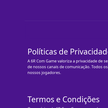
Políticas de Privacida
A 6R Com Game valoriza a privacidade de s
de nossos canais de comunicação. Todos os 
nossos jogadores.
Termos e Condições