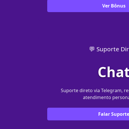
Ver Bônus
💬 Suporte Di
Cha
Suporte direto via Telegram, r
atendimento persona
Falar Suport