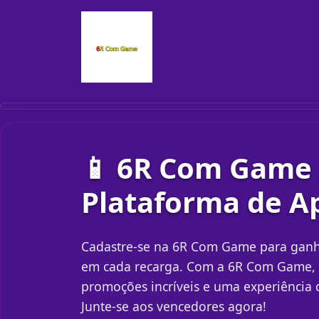
📱 6R Com Game
Plataforma de A
Cadastre-se na 6R Com Game para ganh
em cada recarga. Com a 6R Com Game, 
promoções incríveis e uma experiência d
Junte-se aos vencedores agora!