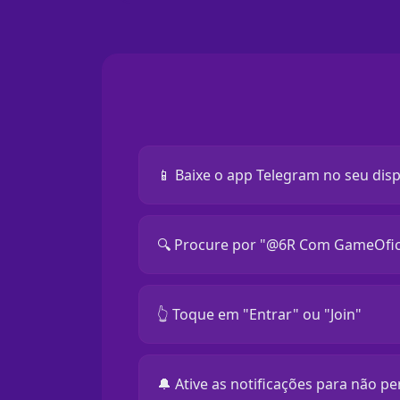
📱 Baixe o app Telegram no seu disp
🔍 Procure por "@6R Com GameOfic
👆 Toque em "Entrar" ou "Join"
🔔 Ative as notificações para não p