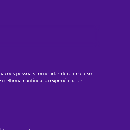
mações pessoais fornecidas durante o uso
e melhoria contínua da experiência de