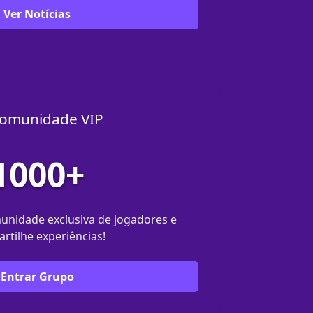
Ver Notícias
Comunidade VIP
1000+
unidade exclusiva de jogadores e
rtilhe experiências!
Entrar Grupo