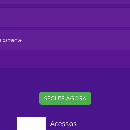
a
aticamente
SEGUIR AGORA
Acessos