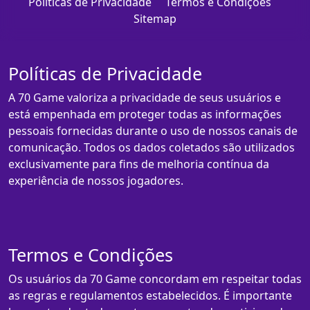
Políticas de Privacidade
Termos e Condições
Sitemap
Políticas de Privacidade
A 70 Game valoriza a privacidade de seus usuários e
está empenhada em proteger todas as informações
pessoais fornecidas durante o uso de nossos canais de
comunicação. Todos os dados coletados são utilizados
exclusivamente para fins de melhoria contínua da
experiência de nossos jogadores.
Termos e Condições
Os usuários da 70 Game concordam em respeitar todas
as regras e regulamentos estabelecidos. É importante