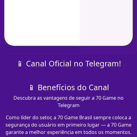
📱 Canal Oficial no Telegram!
📱 Benefícios do Canal
Descubra as vantagens de seguir a 70 Game no
Telegram
Como líder do setor, a 70 Game Brasil sempre coloca a
segurança do usuário em primeiro lugar — a 70 Game
garante a melhor experiência em todos os momentos.