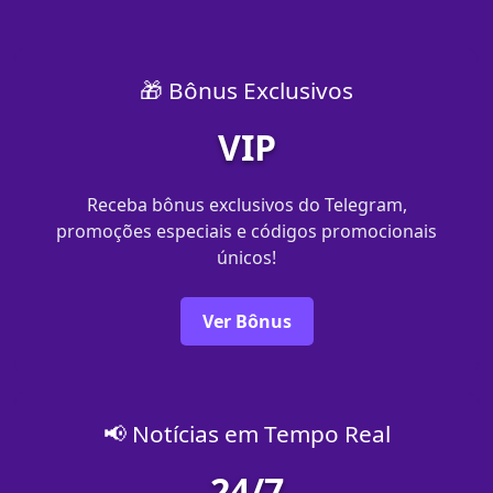
🎁 Bônus Exclusivos
VIP
Receba bônus exclusivos do Telegram,
promoções especiais e códigos promocionais
únicos!
Ver Bônus
📢 Notícias em Tempo Real
24/7