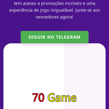
tem acesso a promoções incríveis e uma
experiência de jogo inigualável. Junte-se aos
vencedores agora!
SEGUIR NO TELEGRAM