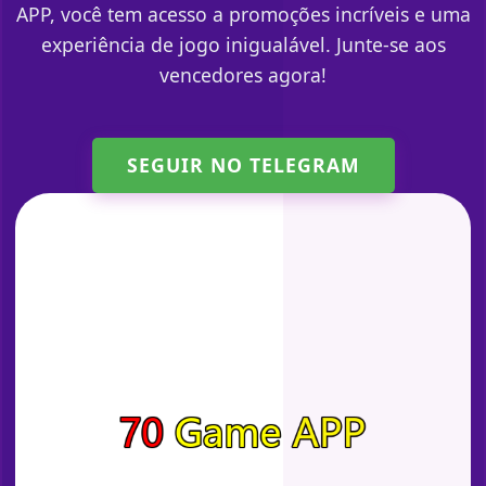
APP, você tem acesso a promoções incríveis e uma
experiência de jogo inigualável. Junte-se aos
vencedores agora!
SEGUIR NO TELEGRAM