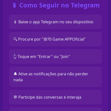
📱 Como Seguir no Telegram
📱 Baixe o app Telegram no seu dispositivo
🔍 Procure por "@70 Game APPOficial"
👆 Toque em "Entrar" ou "Join"
🔔 Ative as notificações para não perder
nada
💬 Participe das conversas e interaja