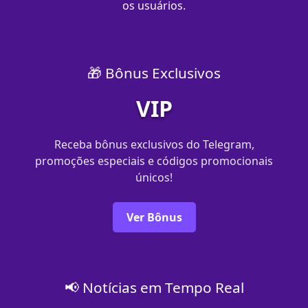
os usuários.
🎁 Bônus Exclusivos
VIP
Receba bônus exclusivos do Telegram,
promoções especiais e códigos promocionais
únicos!
Ver Bônus
📢 Notícias em Tempo Real