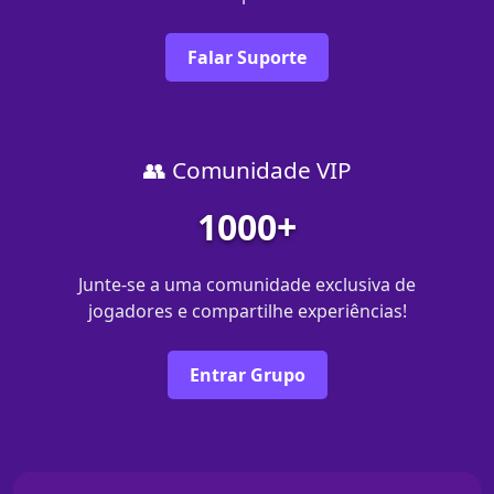
Falar Suporte
👥 Comunidade VIP
1000+
Junte-se a uma comunidade exclusiva de
jogadores e compartilhe experiências!
Entrar Grupo