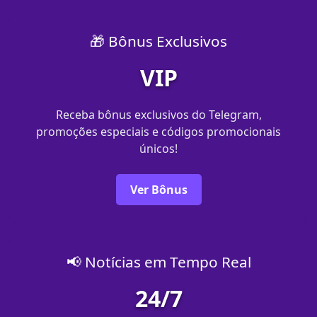
🎁 Bônus Exclusivos
VIP
Receba bônus exclusivos do Telegram,
promoções especiais e códigos promocionais
únicos!
Ver Bônus
📢 Notícias em Tempo Real
24/7