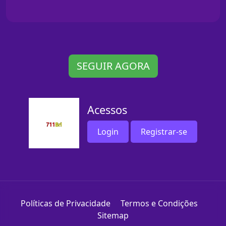
SEGUIR AGORA
Acessos
Login
Registrar-se
Políticas de Privacidade
Termos e Condições
Sitemap