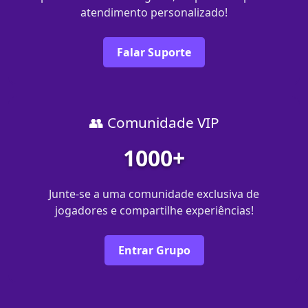
atendimento personalizado!
Falar Suporte
👥 Comunidade VIP
1000+
Junte-se a uma comunidade exclusiva de
jogadores e compartilhe experiências!
Entrar Grupo