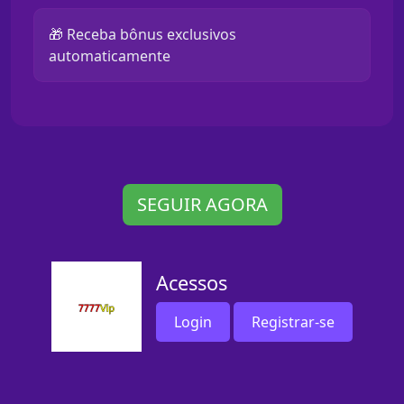
🎁 Receba bônus exclusivos
automaticamente
SEGUIR AGORA
Acessos
Login
Registrar-se