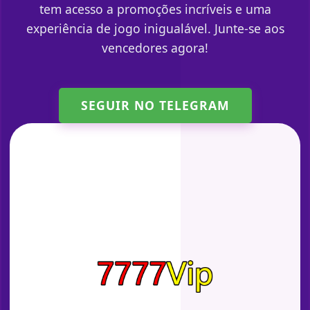
tem acesso a promoções incríveis e uma
experiência de jogo inigualável. Junte-se aos
vencedores agora!
SEGUIR NO TELEGRAM