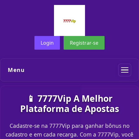
Login
Registrar-se
Menu
📱 7777Vip A Melhor
Plataforma de Apostas
Cadastre-se na 7777Vip para ganhar bônus no
cadastro e em cada recarga. Com a 7777Vip, você