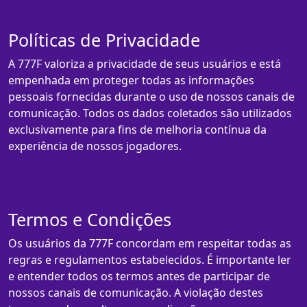
Políticas de Privacidade
A 777F valoriza a privacidade de seus usuários e está
empenhada em proteger todas as informações
pessoais fornecidas durante o uso de nossos canais de
comunicação. Todos os dados coletados são utilizados
exclusivamente para fins de melhoria contínua da
experiência de nossos jogadores.
Termos e Condições
Os usuários da 777F concordam em respeitar todas as
regras e regulamentos estabelecidos. É importante ler
e entender todos os termos antes de participar de
nossos canais de comunicação. A violação destes