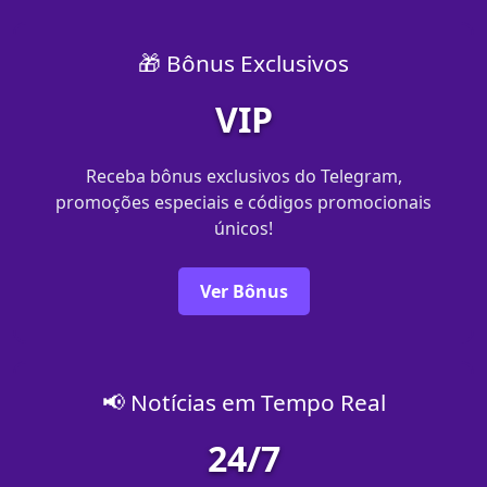
🎁 Bônus Exclusivos
VIP
Receba bônus exclusivos do Telegram,
promoções especiais e códigos promocionais
únicos!
Ver Bônus
📢 Notícias em Tempo Real
24/7