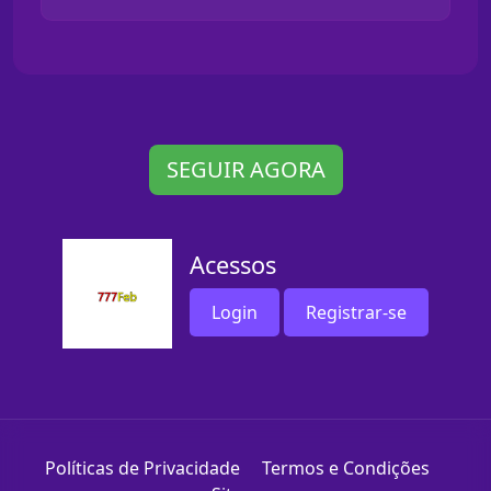
SEGUIR AGORA
Acessos
Login
Registrar-se
Políticas de Privacidade
Termos e Condições