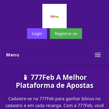
Login
Registrar-se
Menu
📱 777Feb A Melhor
Plataforma de Apostas
Cadastre-se na 777Feb para ganhar bônus no
cadastro e em cada recarga. Com a 777Feb, você