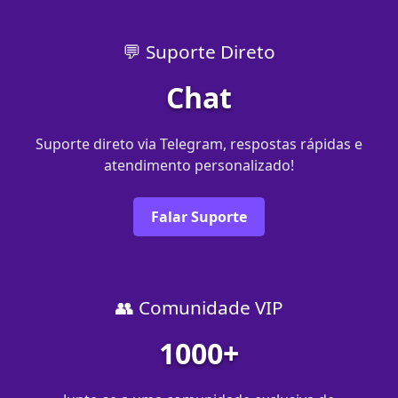
💬 Suporte Direto
Chat
Suporte direto via Telegram, respostas rápidas e
atendimento personalizado!
Falar Suporte
👥 Comunidade VIP
1000+