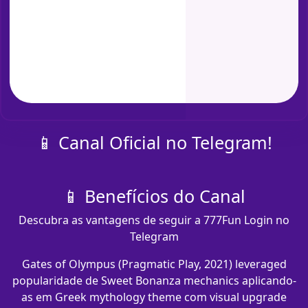
📱 Canal Oficial no Telegram!
📱 Benefícios do Canal
Descubra as vantagens de seguir a 777Fun Login no
Telegram
Gates of Olympus (Pragmatic Play, 2021) leveraged
popularidade de Sweet Bonanza mechanics aplicando-
as em Greek mythology theme com visual upgrade