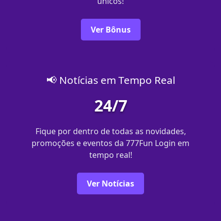
únicos!
Ver Bônus
📢 Notícias em Tempo Real
24/7
Fique por dentro de todas as novidades,
promoções e eventos da 777Fun Login em
tempo real!
Ver Notícias