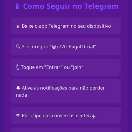
📱 Como Seguir no Telegram
📱 Baixe o app Telegram no seu dispositivo
🔍 Procure por "@777G PagaOficial"
👆 Toque em "Entrar" ou "Join"
🔔 Ative as notificações para não perder
nada
💬 Participe das conversas e interaja