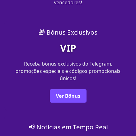
vencedores!
🎁 Bônus Exclusivos
VIP
Receba bônus exclusivos do Telegram,
promoções especiais e códigos promocionais
únicos!
Ver Bônus
📢 Notícias em Tempo Real