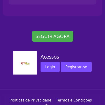
SEGUIR AGORA
Acessos
Login
Registrar-se
Políticas de Privacidade
Termos e Condições