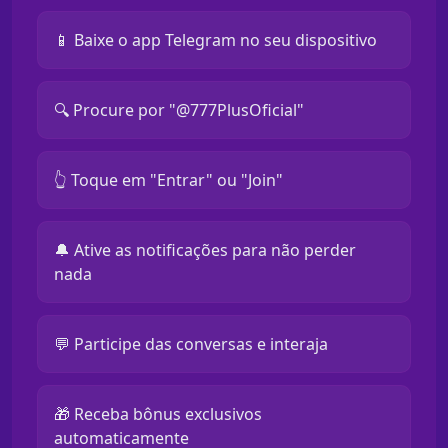
📱 Baixe o app Telegram no seu dispositivo
🔍 Procure por "@777PlusOficial"
👆 Toque em "Entrar" ou "Join"
🔔 Ative as notificações para não perder
nada
💬 Participe das conversas e interaja
🎁 Receba bônus exclusivos
automaticamente