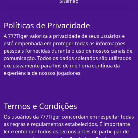
Sitemap
Políticas de Privacidade
A 777Tiger valoriza a privacidade de seus usuários e
está empenhada em proteger todas as informações
pessoais fornecidas durante o uso de nossos canais de
comunicação. Todos os dados coletados são utilizados
exclusivamente para fins de melhoria contínua da
experiência de nossos jogadores.
Termos e Condições
Os usuários da 777Tiger concordam em respeitar todas
as regras e regulamentos estabelecidos. É importante
ler e entender todos os termos antes de participar de