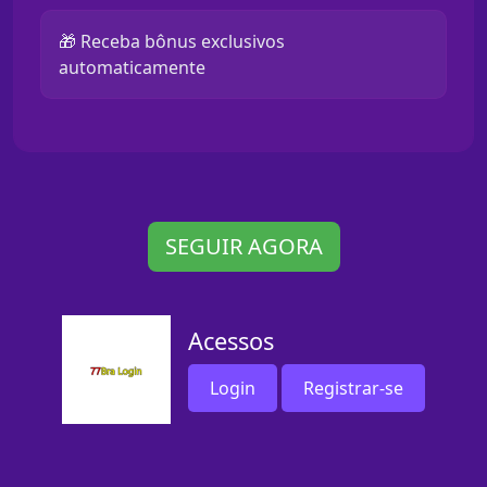
🎁 Receba bônus exclusivos
automaticamente
SEGUIR AGORA
Acessos
Login
Registrar-se