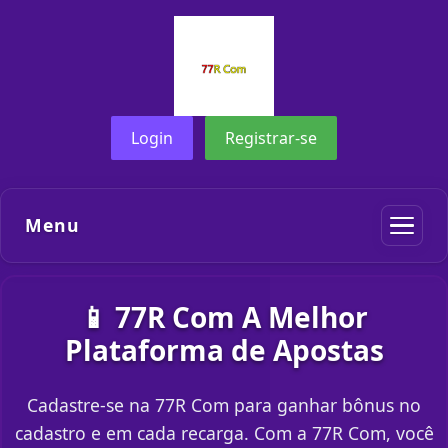
Login
Registrar-se
Menu
📱 77R Com A Melhor
Plataforma de Apostas
Cadastre-se na 77R Com para ganhar bônus no
cadastro e em cada recarga. Com a 77R Com, você