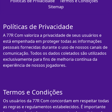
Políticas de Privacidade
Termos e Condições
Sitemap
Políticas de Privacidade
A 77R Com valoriza a privacidade de seus usuários e
está empenhada em proteger todas as informações
pessoais fornecidas durante o uso de nossos canais de
comunicação. Todos os dados coletados são utilizados
exclusivamente para fins de melhoria contínua da
experiência de nossos jogadores.
Termos e Condições
Os usuários da 77R Com concordam em respeitar todas
as regras e regulamentos estabelecidos. É importante