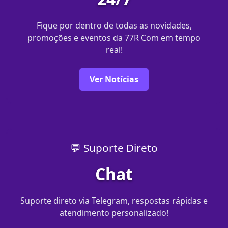
Fique por dentro de todas as novidades,
promoções e eventos da 77R Com em tempo
real!
Ver Notícias
💬 Suporte Direto
Chat
Suporte direto via Telegram, respostas rápidas e
atendimento personalizado!