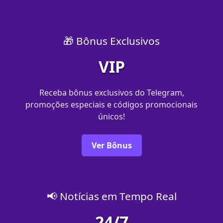
🎁 Bônus Exclusivos
VIP
Receba bônus exclusivos do Telegram,
promoções especiais e códigos promocionais
únicos!
Ver Bônus
📢 Notícias em Tempo Real
24/7