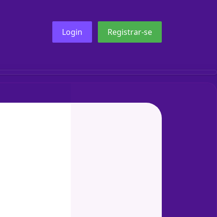
Login
Registrar-se