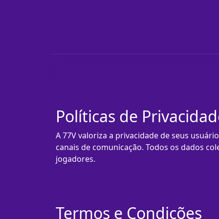
Políticas de Privacida
A 77V valoriza a privacidade de seus usuár
canais de comunicação. Todos os dados cole
jogadores.
Termos e Condições