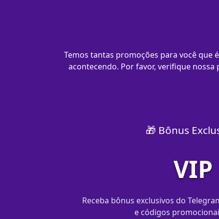
Temos tantas promoções para você que é 
acontecendo. Por favor, verifique noss
🎁 Bônus Exclu
VIP
Receba bônus exclusivos do Telegra
e códigos promocionai