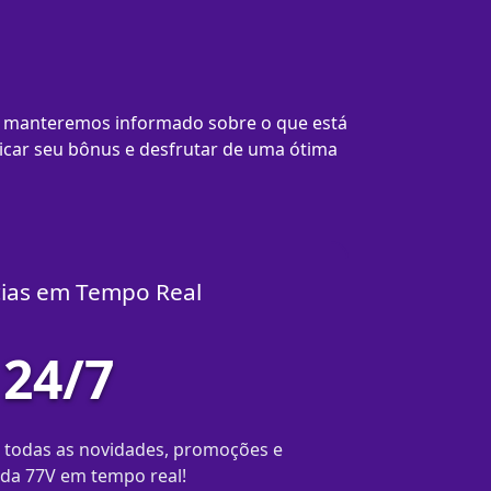
 o manteremos informado sobre o que está
icar seu bônus e desfrutar de uma ótima
cias em Tempo Real
24/7
e todas as novidades, promoções e
 da 77V em tempo real!